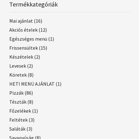
Termékkategóriák
Mai ajánlat
(16)
Akciós ételek
(12)
Egészséges menü
(1)
Frissensültek
(15)
Készételek
(2)
Levesek
(2)
Köretek
(8)
HETI MENÜ AJÁNLAT
(1)
Pizzák
(86)
Tészták
(8)
Főzelékek
(1)
Feltétek
(3)
Saláták
(3)
Savanyúság
(8)