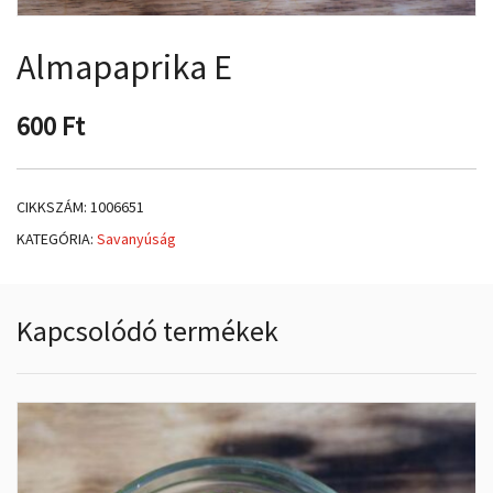
Almapaprika E
600
Ft
CIKKSZÁM:
1006651
KATEGÓRIA:
Savanyúság
Kapcsolódó termékek