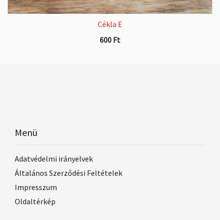
Cékla E
600
Ft
Menü
Adatvédelmi irányelvek
Általános Szerződési Feltételek
Impresszum
Oldaltérkép