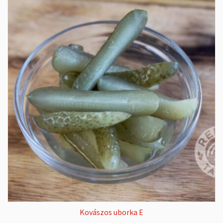
Kovászos uborka E