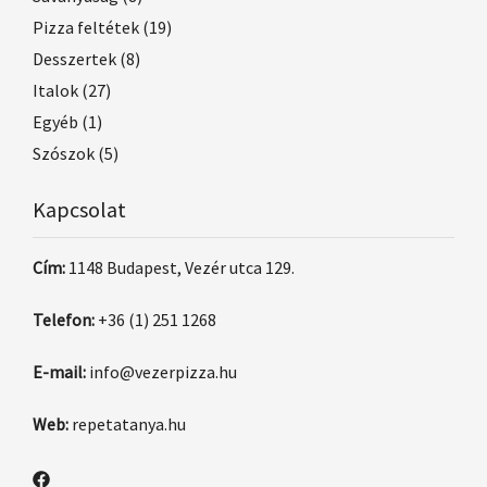
Pizza feltétek
(19)
Desszertek
(8)
Italok
(27)
Egyéb
(1)
Szószok
(5)
Kapcsolat
Cím:
1148 Budapest, Vezér utca 129.
Telefon:
+36 (1) 251 1268
E-mail:
info@vezerpizza.hu
Web:
repetatanya.hu