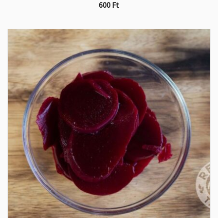
600
Ft