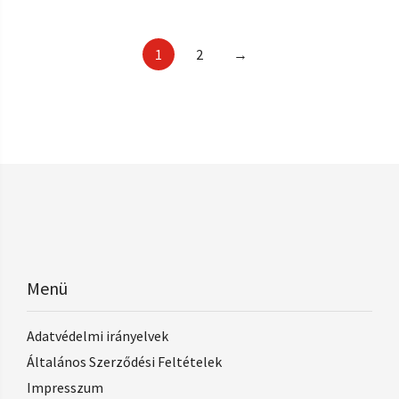
1
2
→
Menü
Adatvédelmi irányelvek
Általános Szerződési Feltételek
Impresszum