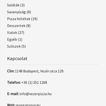
Saláták
(3)
Savanyúság
(8)
Pizza feltétek
(19)
Desszertek
(8)
Italok
(27)
Egyéb
(1)
Szószok
(5)
Kapcsolat
Cím:
1148 Budapest, Vezér utca 129.
Telefon:
+36 (1) 251 1268
E-mail:
info@vezerpizza.hu
Web:
repetatanya.hu