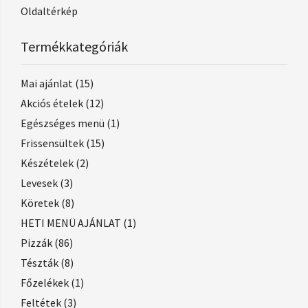
Oldaltérkép
Termékkategóriák
Mai ajánlat
(15)
Akciós ételek
(12)
Egészséges menü
(1)
Frissensültek
(15)
Készételek
(2)
Levesek
(3)
Köretek
(8)
HETI MENÜ AJÁNLAT
(1)
Pizzák
(86)
Tészták
(8)
Főzelékek
(1)
Feltétek
(3)