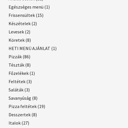
Egészséges menü
(1)
Frissensültek
(15)
Készételek
(2)
Levesek
(2)
Köretek
(8)
HETI MENÜ AJÁNLAT
(1)
Pizzák
(86)
Tészták
(8)
Főzelékek
(1)
Feltétek
(3)
Saláták
(3)
Savanyúság
(8)
Pizza feltétek
(19)
Desszertek
(8)
Italok
(27)