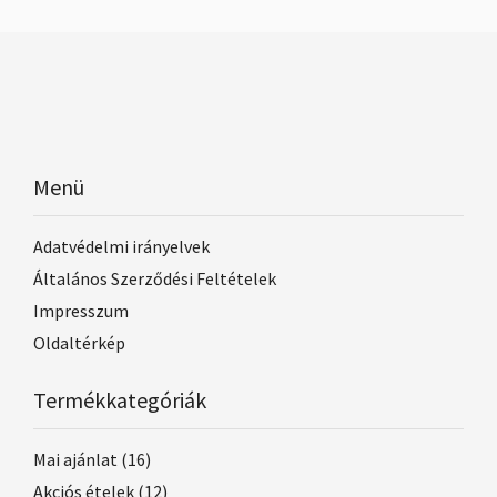
Menü
Adatvédelmi irányelvek
Általános Szerződési Feltételek
Impresszum
Oldaltérkép
Termékkategóriák
Mai ajánlat
(16)
Akciós ételek
(12)