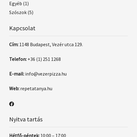
Egyéb
(1)
Szószok
(5)
Kapcsolat
Cím:
1148 Budapest, Vezér utca 129.
Telefon:
+36 (1) 251 1268
E-mail:
info@vezerpizza.hu
Web:
repetatanya.hu
Nyitva tartás
Hétfő-péntek:
10:00 – 17:00