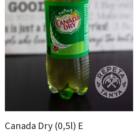
Canada Dry (0,5l) E