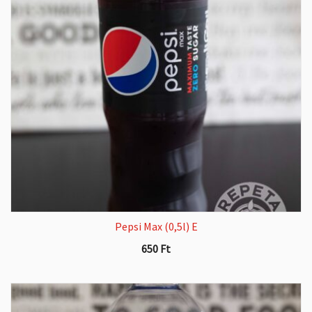
Pepsi Max (0,5l) E
650
Ft