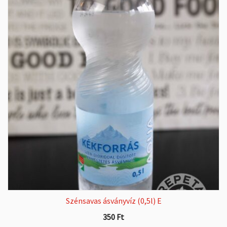
Szénsavas ásványvíz (0,5l) E
350
Ft