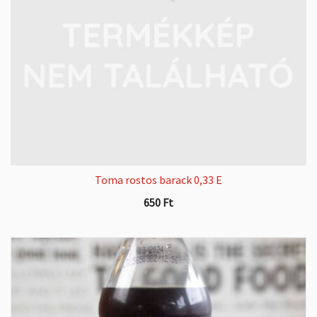
Toma rostos barack 0,33 E
650
Ft