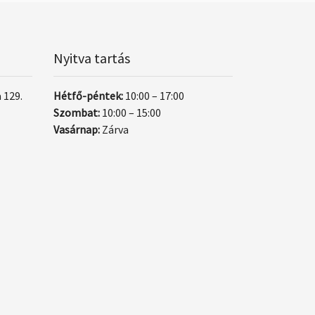
Nyitva tartás
 129.
Hétfő-péntek:
10:00 – 17:00
Szombat:
10:00 – 15:00
Vasárnap:
Zárva