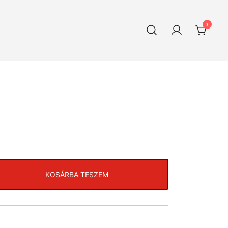
0
KOSÁRBA TESZEM