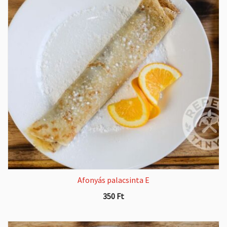
Afonyás palacsinta E
350
Ft