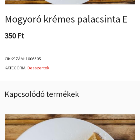
Mogyoró krémes palacsinta E
350
Ft
CIKKSZÁM:
1006505
KATEGÓRIA:
Desszertek
Kapcsolódó termékek