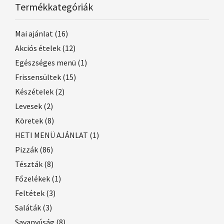
Termékkategóriák
Mai ajánlat
(16)
Akciós ételek
(12)
Egészséges menü
(1)
Frissensültek
(15)
Készételek
(2)
Levesek
(2)
Köretek
(8)
HETI MENÜ AJÁNLAT
(1)
Pizzák
(86)
Tészták
(8)
Főzelékek
(1)
Feltétek
(3)
Saláták
(3)
Savanyúság
(8)