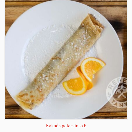
Kakaós palacsinta E