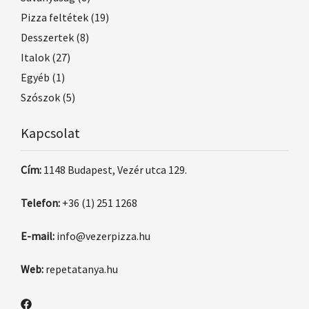
Pizza feltétek
(19)
Desszertek
(8)
Italok
(27)
Egyéb
(1)
Szószok
(5)
Kapcsolat
Cím:
1148 Budapest, Vezér utca 129.
Telefon:
+36 (1) 251 1268
E-mail:
info@vezerpizza.hu
Web:
repetatanya.hu