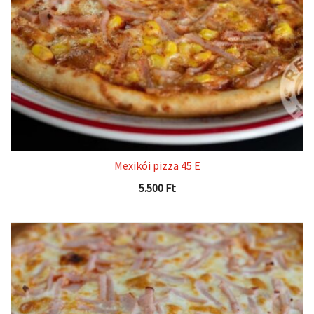
Mexikói pizza 45 E
5.500
Ft