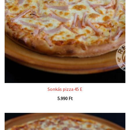
Sonkás pizza 45 E
5.990
Ft