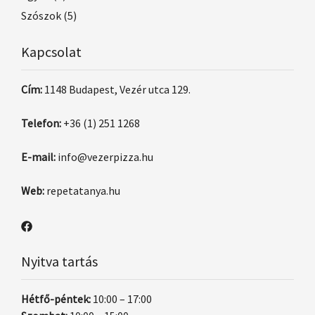
Szószok
(5)
Kapcsolat
Cím:
1148 Budapest, Vezér utca 129.
Telefon:
+36 (1) 251 1268
E-mail:
info@vezerpizza.hu
Web:
repetatanya.hu
Nyitva tartás
Hétfő-péntek:
10:00 – 17:00