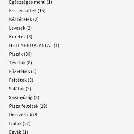
Egészséges menü
(1)
Frissensültek
(15)
Készételek
(2)
Levesek
(2)
Köretek
(8)
HETI MENÜ AJÁNLAT
(1)
Pizzák
(86)
Tészták
(8)
Főzelékek
(1)
Feltétek
(3)
Saláták
(3)
Savanyúság
(8)
Pizza feltétek
(19)
Desszertek
(8)
Italok
(27)
Egyéb
(1)