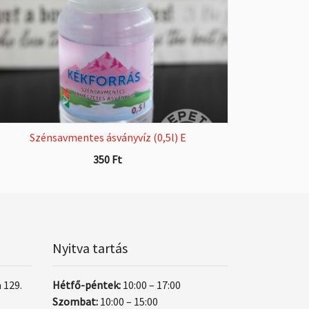
Szénsavmentes ásványvíz (0,5l) E
350
Ft
Nyitva tartás
 129.
Hétfő-péntek:
10:00 – 17:00
Szombat:
10:00 – 15:00