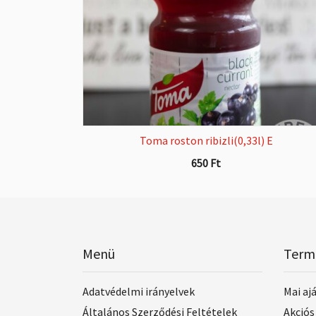
Toma roston ribizli(0,33l) E
650
Ft
Menü
Term
Adatvédelmi irányelvek
Mai aj
Általános Szerződési Feltételek
Akciós