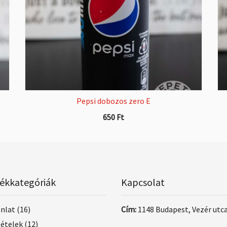
Pepsi dobozos zero E
650
Ft
ékkategóriák
Kapcsolat
ánlat
(16)
Cím:
1148 Budapest, Vezér utca
 ételek
(12)