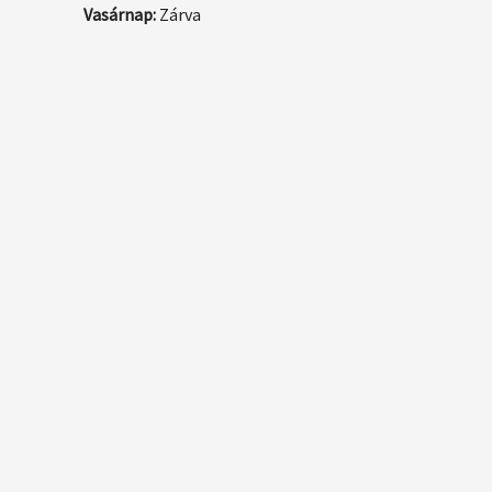
Vasárnap:
Zárva