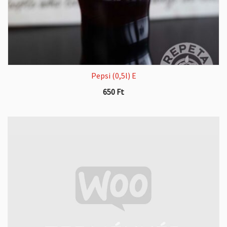
Pepsi (0,5l) E
650
Ft