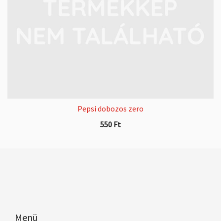
Pepsi dobozos zero
550
Ft
Menü