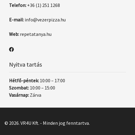
Telefon:
+36 (1) 251 1268
E-mail:
info@vezerpizza.hu
Web:
repetatanya.hu
Nyitva tartás
Hétfő-péntek:
10:00 – 17:00
Szombat:
10:00 – 15:00
Vasárnap:
Zárva
© 2026. VR4U Kft. - Minden jog fenntartva.