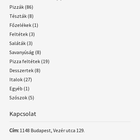
Pizzák
(86)
Tészták
(8)
Főzelékek
(1)
Feltétek
(3)
Saláták
(3)
Savanyúság
(8)
Pizza feltétek
(19)
Desszertek
(8)
Italok
(27)
Egyéb
(1)
Szószok
(5)
Kapcsolat
Cím:
1148 Budapest, Vezér utca 129.