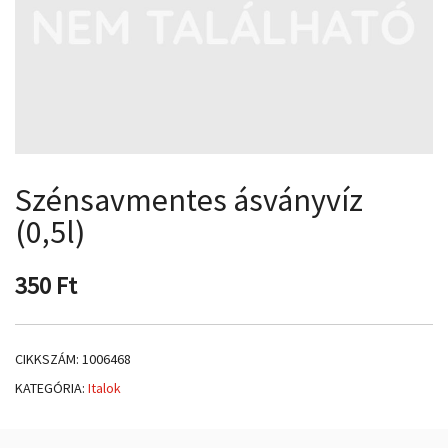
Szénsavmentes ásványvíz
(0,5l)
350
Ft
CIKKSZÁM:
1006468
KATEGÓRIA:
Italok