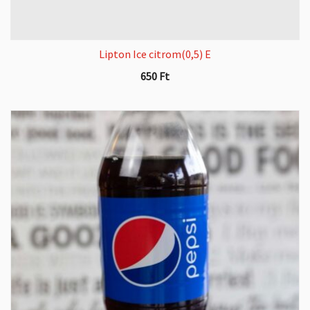
Lipton Ice citrom(0,5) E
650
Ft