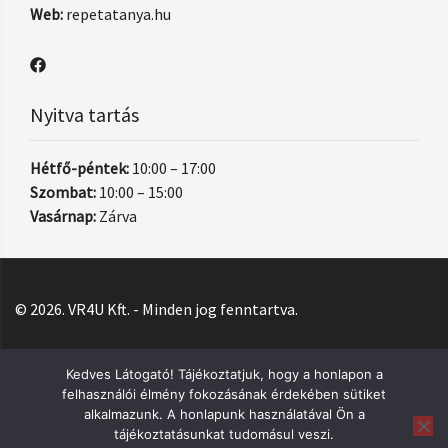
Web:
repetatanya.hu
Nyitva tartás
Hétfő-péntek:
10:00 – 17:00
Szombat:
10:00 – 15:00
Vasárnap:
Zárva
© 2026. VR4U Kft. - Minden jog fenntartva.
Kedves Látogató! Tájékoztatjuk, hogy a honlapon a
felhasználói élmény fokozásának érdekében sütiket
alkalmazunk. A honlapunk használatával Ön a
tájékoztatásunkat tudomásul veszi.