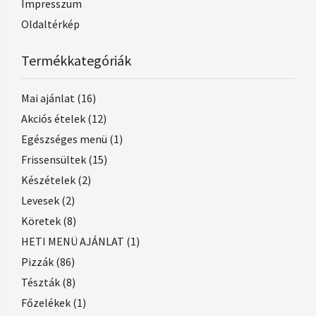
Impresszum
Oldaltérkép
Termékkategóriák
Mai ajánlat
(16)
Akciós ételek
(12)
Egészséges menü
(1)
Frissensültek
(15)
Készételek
(2)
Levesek
(2)
Köretek
(8)
HETI MENÜ AJÁNLAT
(1)
Pizzák
(86)
Tészták
(8)
Főzelékek
(1)