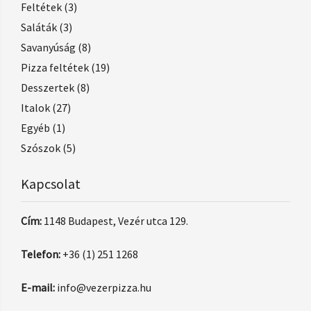
Feltétek
(3)
Saláták
(3)
Savanyúság
(8)
Pizza feltétek
(19)
Desszertek
(8)
Italok
(27)
Egyéb
(1)
Szószok
(5)
Kapcsolat
Cím:
1148 Budapest, Vezér utca 129.
Telefon:
+36 (1) 251 1268
E-mail:
info@vezerpizza.hu